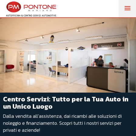
M
PR
Centro Servizi: Tutto per la Tua Auto in
un Unico Luogo
Dalla vendita all’assistenza, dai ricambi alle soluzioni di
noleggio e finanziamento. Scopri tutti i nostri servizi per
privati e aziende!